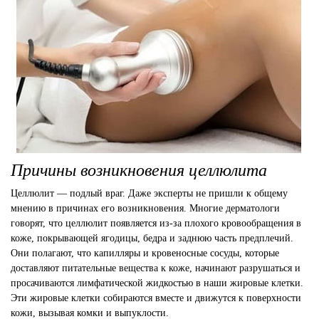
Причины возникновения целлюлита
Целлюлит — подлый враг. Даже эксперты не пришли к общему
мнению в причинах его возникновения. Многие дерматологи
говорят, что целлюлит появляется из-за плохого кровообращения в
коже, покрывающей ягодицы, бедра и заднюю часть предплечий.
Они полагают, что капилляры и кровеносные сосуды, которые
доставляют питательные вещества к коже, начинают разрушаться и
просачиваются лимфатической жидкостью в наши жировые клетки.
Эти жировые клетки собираются вместе и движутся к поверхности
кожи, вызывая комки и выпуклости.