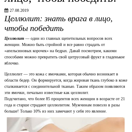
27.08.2019
Целлюлит: знать врага в лицо,
чтобы победить
Целлюлит
— один из главных щепетильных вопросов всех
женщин. Можно быть стройной и все равно страдать от
«апельсиновых корочек» на бедрах. Давай посмотрим, какими
способами можно превратить свой цитрусовый фрукт в гладенькое
яблочко.
Целлюлит — это кожа с ямочками, которая обычно возникает в
области бедер. Он формируется, когда жировая ткань глубоко в коже
сталкивается с соединительной тканью. Таким образом появляются
эти ямочки, печально известные как целлюлит.
Подсчитано, что более 85 процентов всех женщин в возрасте от 21
года и старше страдают целлюлитом. Мужчинам повезло в разы
больше! Только 10% из них замечают у себя это явление.