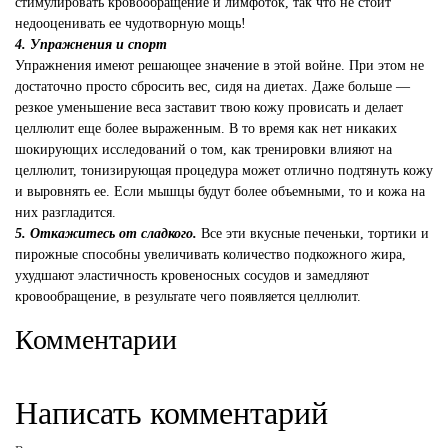
стимулировать кровообращение и лимфоток, так что не стоит
недооценивать ее чудотворную мощь!
4. Упражнения и спорт
Упражнения имеют решающее значение в этой войне. При этом не
достаточно просто сбросить вес, сидя на диетах. Даже больше —
резкое уменьшение веса заставит твою кожу провисать и делает
целлюлит еще более выраженным. В то время как нет никаких
шокирующих исследований о том, как тренировки влияют на
целлюлит, тонизирующая процедура может отлично подтянуть кожу
и выровнять ее. Если мышцы будут более объемными, то и кожа на
них разгладится.
5. Откажитесь от сладкого.
Все эти вкусные печеньки, тортики и
пирожные способны увеличивать количество подкожного жира,
ухудшают эластичность кровеносных сосудов и замедляют
кровообращение, в результате чего появляется целлюлит.
Комментарии
Написать комментарий