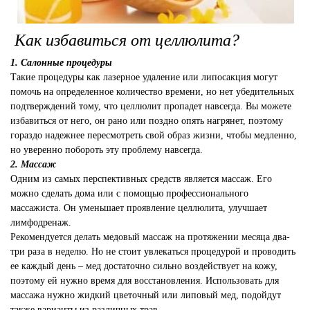
Как избавиться от целлюлита?
1. Салонные процедуры
Такие процедуры как лазерное удаление или липосакция могут
помочь на определенное количество времени, но нет убедительных
подтверждений тому, что целлюлит пропадет навсегда. Вы можете
избавиться от него, он рано или поздно опять нагрянет, поэтому
гораздо надежнее пересмотреть свой образ жизни, чтобы медленно,
но уверенно побороть эту проблему навсегда.
2. Массаж
Одним из самых перспективных средств является массаж. Его
можно сделать дома или с помощью профессионального
массажиста. Он уменьшает проявление целлюлита, улучшает
лимфодренаж.
Рекомендуется делать медовый массаж на протяжении месяца два-
три раза в неделю. Но не стоит увлекаться процедурой и проводить
ее каждый день – мед достаточно сильно воздействует на кожу,
поэтому ей нужно время для восстановления. Использовать для
массажа нужно жидкий цветочный или липовый мед, подойдут
также варианты из различных трав.