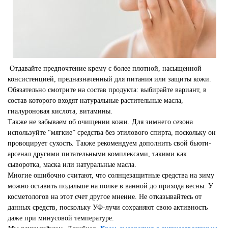
Отдавайте предпочтение крему с более плотной, насыщенной
консистенцией, предназначенный для питания или защиты кожи.
Обязательно смотрите на состав продукта: выбирайте вариант, в
состав которого входят натуральные растительные масла,
гиалуроновая кислота, витамины.
Также не забываем об очищении кожи. Для зимнего сезона
используйте “мягкие” средства без этилового спирта, поскольку он
провоцирует сухость. Также рекомендуем дополнить свой бьюти-
арсенал другими питательными комплексами, такими как
сыворотка, маска или натуральные масла.
Многие ошибочно считают, что солнцезащитные средства на зиму
можно оставить подальше на полке в ванной до прихода весны. У
косметологов на этот счет другое мнение. Не отказывайтесь от
данных средств, поскольку УФ-лучи сохраняют свою активность
даже при минусовой температуре.