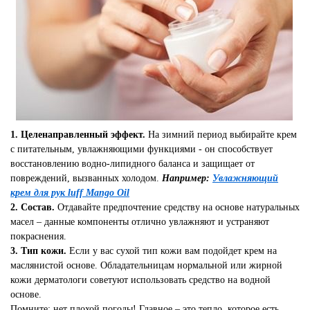
1. Целенаправленный эффект.
На зимний период выбирайте крем
с питательным, увлажняющими функциями - он способствует
восстановлению водно-липидного баланса и защищает от
повреждений, вызванных холодом.
Например:
Увлажняющий
крем для рук luff Mango Oil
2. Состав.
Отдавайте предпочтение средству на основе натуральных
масел – данные компоненты отлично увлажняют и устраняют
покраснения.
3. Тип кожи.
Если у вас сухой тип кожи вам подойдет крем на
маслянистой основе. Обладательницам нормальной или жирной
кожи дерматологи советуют использовать средство на водной
основе.
Помните: нет плохой погоды! Главное – это тепло, которое есть