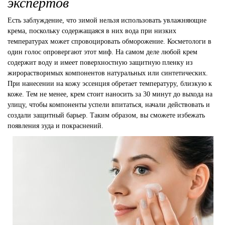
экспертов
Есть заблуждение, что зимой нельзя использовать увлажняющие
крема, поскольку содержащаяся в них вода при низких
температурах может спровоцировать обморожение. Косметологи в
один голос опровергают этот миф. На самом деле любой крем
содержит воду и имеет поверхностную защитную пленку из
жирорастворимых компонентов натуральных или синтетических.
При нанесении на кожу эссенция обретает температуру, близкую к
коже. Тем не менее, крем стоит наносить за 30 минут до выхода на
улицу, чтобы компоненты успели впитаться, начали действовать и
создали защитный барьер. Таким образом, вы сможете избежать
появления зуда и покраснений.