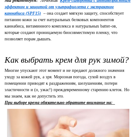
Мы рекомендуем:
Лечебная
Крем-сыворотка с антивозрастным
эффектом и защитой от ультрафиолета с экстрактом
каннабиса (SPF15)
– она создает мягкую защиту, способствует
питанию кожи за счет натуральных белковых компонентов
каннабиса, витаминного комплекса и натуральных batter-ов,
которые создают проницаемую биосовместимую пленку, что
позволяет порам дышать.
Как выбрать крем для рук зимой?
Многие упускают этот момент и не предают должного значения
уходу за кожей рук, а зря. Морозная погода, сухой воздух в
помещении приводят к раздражениям, шелушениям, потери
эластичности и (о, ужас!) преждевременному старению клеток. Но
мы знаем, как не допустить это.
При выборе крема обязательно обратите внимание на: