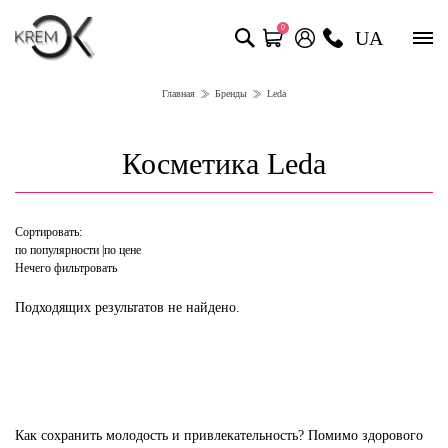
0
UA
Главная
Бренды
Leda
Косметика Leda
Сортировать:
по популярности
по цене
Нечего фильтровать
Подходящих результатов не найдено.
Как сохранить молодость и привлекательность? Помимо здорового