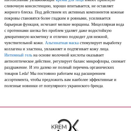
сливочную консистенцию, хорошо впитывается, не оставляет
жирного блеска. Под действием их активных компонентов кожные
покровы становятся более гладким и ровными, усиливается
барьерная функция, исчезают мелкие морщины. Мицеллярная вода
с протеинами шелка без проблем удаляет даже водостойкую
декоративную косметику и отлично подходит для нежной,
чувствительной кожи.
Альгинатная маска
стимулирует выработку
коллагена и эластина, увлажняет и подтягивает кожу лица.
Интимный гель
на основе молочной кислоты оказывает
антисептическое действие, регулирует баланс микрофлоры, снимает
раздражение. И это далеко не полный перечень органических
товаров Leda! Мы постоянно работаем над расширением
ассортимента, чтобы предложить вам наиболее эффективные и
полезные новинки от популярного украинского бренда.