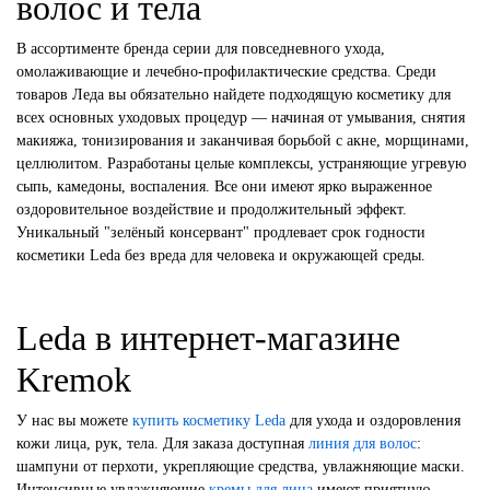
волос и тела
В ассортименте бренда серии для повседневного ухода,
омолаживающие и лечебно-профилактические средства. Среди
товаров Леда вы обязательно найдете подходящую косметику для
всех основных уходовых процедур — начиная от умывания, снятия
макияжа, тонизирования и заканчивая борьбой с акне, морщинами,
целлюлитом. Разработаны целые комплексы, устраняющие угревую
сыпь, камедоны, воспаления. Все они имеют ярко выраженное
оздоровительное воздействие и продолжительный эффект.
Уникальный "зелёный консервант" продлевает срок годности
косметики Leda без вреда для человека и окружающей среды.
Leda в интернет-магазине
Kremok
У нас вы можете
купить косметику Leda
для ухода и оздоровления
кожи лица, рук, тела. Для заказа доступная
линия для волос
:
шампуни от перхоти, укрепляющие средства, увлажняющие маски.
Интенсивные увлажняющие
кремы для лица
имеют приятную