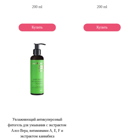
200 ml
200 ml
Купить
Купить
Увлажняющий антикуперозный
фитогель для умывания с экстрактом
Алоэ Вера, витаминами А, Е, F и
экстрактом каннабиса