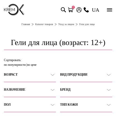
0
UA
Главная
Каталог товаров
Уход за лицом
Гели для лица
Гели для лица (возраст: 12+)
Сортировать:
по популярности
по цене
ВОЗРАСТ
ВИД ПРОДУКЦИИ
НАЗНАЧЕНИЕ
БРЕНД
ПОЛ
ТИП КОЖИ