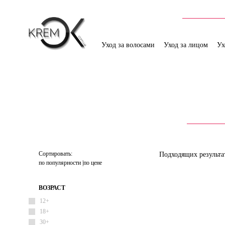
Уход за волосами
Уход за лицом
Ух
Сортировать:
Подходящих результа
по популярности
по цене
ВОЗРАСТ
12+
18+
30+