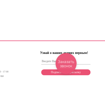
Узнай о наших акциях первым!
Заказать
звонок
0 - 17:00
.ua