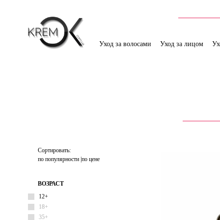
Уход за волосами
Уход за лицом
Ух
Сортировать:
по популярности
по цене
ВОЗРАСТ
12+
18+
35+