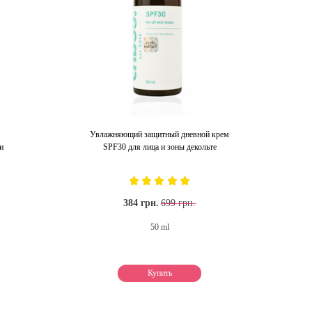
Увлажняющий защитный дневной крем
и
SPF30 для лица и зоны декольте
384 грн.
699 грн.
50 ml
Купить