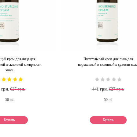
ий крем для лица для
Питательный крем для лица для
ой и склонной к жирности
нормальной и склонной к сухости кож
кожи
 грн.
627 грн.
441 грн.
627 грн.
50 ml
50 ml
Купить
Купить