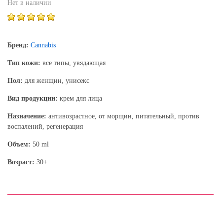
Нет в наличии
Бренд:
Cannabis
Тип кожи:
все типы, увядающая
Пол:
для женщин, унисекс
Вид продукции:
крем для лица
Назначение:
антивозрастное, от морщин, питательный, против
воспалений, регенерация
Объем:
50 ml
Возраст:
30+