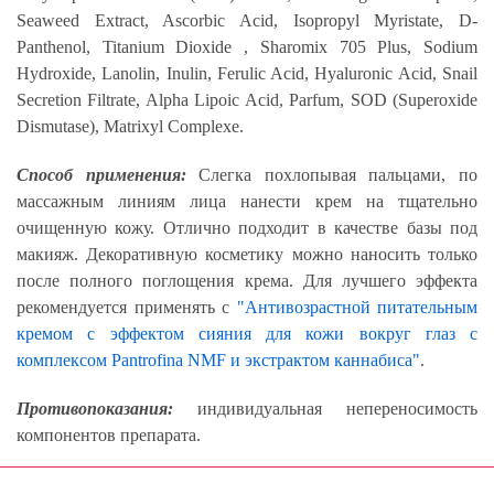
Seaweed Extract, Ascorbic Acid, Isopropyl Myristate, D-
Panthenol, Titanium Dioxide , Sharomix 705 Plus, Sodium
Hydroxide, Lanolin, Inulin, Ferulic Acid, Hyaluronic Acid, Snail
Secretion Filtrate, Alpha Lipoic Acid, Parfum, SOD (Superoxide
Dismutase), Matrixyl Complexe.
Способ применения:
Слегка похлопывая пальцами, по
массажным линиям лица нанести крем на тщательно
очищенную кожу. Отлично подходит в качестве базы под
макияж. Декоративную косметику можно наносить только
после полного поглощения крема. Для лучшего эффекта
рекомендуется применять с
"Антивозрастной питательным
кремом с эффектом сияния для кожи вокруг глаз с
комплексом Pantrofina NMF и экстрактом каннабиса"
.
Противопоказания:
индивидуальная непереносимость
компонентов препарата.