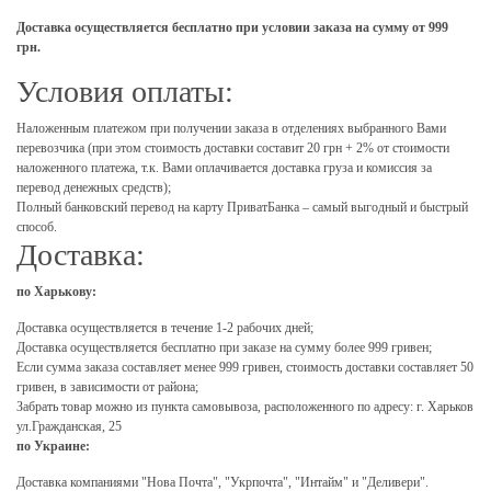
Доставка осуществляется бесплатно при условии заказа на сумму от 999
грн.
Условия оплаты:
Наложенным платежом при получении заказа в отделениях выбранного Вами
перевозчика (при этом стоимость доставки составит 20 грн + 2% от стоимости
наложенного платежа, т.к. Вами оплачивается доставка груза и комиссия за
перевод денежных средств);
Полный банковский перевод на карту ПриватБанка – самый выгодный и быстрый
способ.
Доставка:
по Харькову:
Доставка осуществляется в течение 1-2 рабочих дней;
Доставка осуществляется бесплатно при заказе на сумму более 999 гривен;
Если сумма заказа составляет менее 999 гривен, стоимость доставки составляет 50
гривен, в зависимости от района;
Забрать товар можно из пункта самовывоза, расположенного по адресу: г. Харьков
ул.Гражданская, 25
по Украине:
Доставка компаниями "Нова Почта", "Укрпочта", "Интайм" и "Деливери".