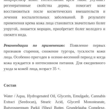
регенеративные свойства дермы, помогает коже
восстановиться после косметических вмешательств и
лечения воспалительных заболеваний. В результате
применения крема кожа лица становится значительно более
упругой, лишается морщин, приобретает более молодого и
свежего вида.
Рекомендации по применению:
Появление первых
признаков старения, снижение тургора, тусклости кожи
лица. Особенно пригоден в осенне-весенний период и когда
кожа нуждается в интенсивном питания. Для ежедневного
ухода за кожей лица, возраст 35 +.
Состав
Water / Aqua, Hydrogenated Oil, Glycerin, Emulgade, Cannabis
Extract (Seedocan), Stearic Acid, Glyceril Monostearate,
Butyrospermum Parkii (Shea) Butter, Grundelgaba Complexe,