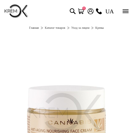
0
UA
Главная
Каталог товаров
Уход за лицом
Кремы