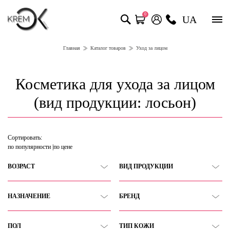
0
UA
Главная
Каталог товаров
Уход за лицом
Косметика для ухода за лицом
(вид продукции: лосьон)
Сортировать:
по популярности
по цене
ВОЗРАСТ
ВИД ПРОДУКЦИИ
НАЗНАЧЕНИЕ
БРЕНД
ПОЛ
ТИП КОЖИ