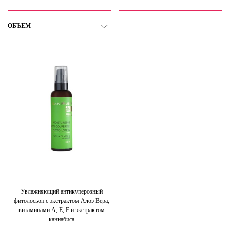
ОБЪЕМ
Увлажняющий антикуперозный
фитолосьон с экстрактом Алоэ Вера,
витаминами А, Е, F и экстрактом
каннабиса