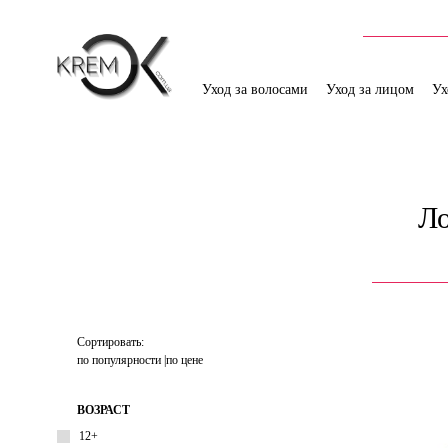
Уход за волосами
Уход за лицом
Ух
Ло
Сортировать:
по популярности
по цене
ВОЗРАСТ
12+