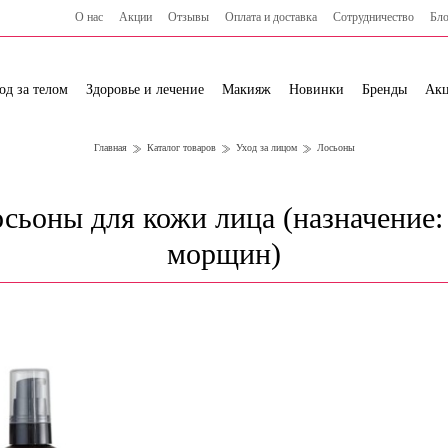
О нас
Акции
Отзывы
Оплата и доставка
Сотрудничество
Бло
од за телом
Здоровье и лечение
Макияж
Новинки
Бренды
Ак
Главная
Каталог товаров
Уход за лицом
Лосьоны
сьоны для кожи лица (назначение:
морщин)