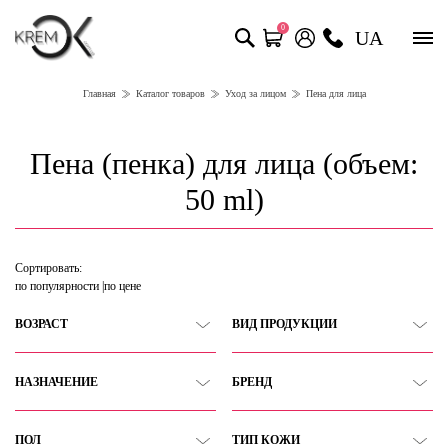
0
UA
Главная
Каталог товаров
Уход за лицом
Пена для лица
Пена (пенка) для лица (объем:
50 ml)
Сортировать:
по популярности
по цене
ВОЗРАСТ
ВИД ПРОДУКЦИИ
НАЗНАЧЕНИЕ
БРЕНД
ПОЛ
ТИП КОЖИ