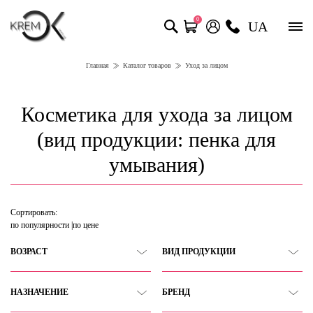
0
UA
Главная
Каталог товаров
Уход за лицом
Косметика для ухода за лицом
(вид продукции: пенка для
умывания)
Сортировать:
по популярности
по цене
ВОЗРАСТ
ВИД ПРОДУКЦИИ
НАЗНАЧЕНИЕ
БРЕНД