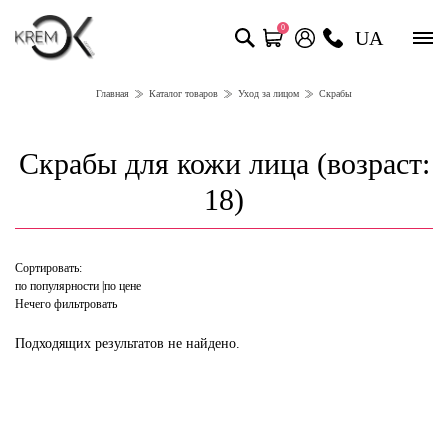
0
UA
Главная
Каталог товаров
Уход за лицом
Скрабы
Скрабы для кожи лица (возраст:
18)
Сортировать:
по популярности
по цене
Нечего фильтровать
Подходящих результатов не найдено.