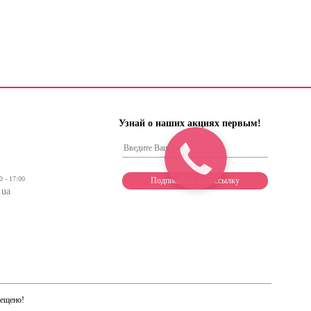
Узнай о наших акциях первым!
0 - 17:00
.ua
рещено!