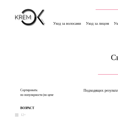
Уход за волосами
Уход за лицом
Ух
С
Сортировать:
Подходящих результа
по популярности
по цене
ВОЗРАСТ
12+