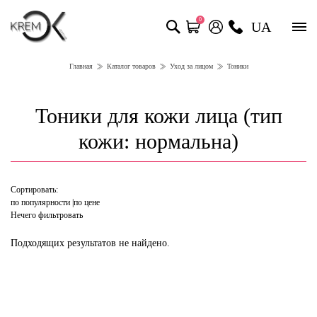
0
UA
Главная
Каталог товаров
Уход за лицом
Тоники
Тоники для кожи лица (тип
кожи: нормальна)
Сортировать:
по популярности
по цене
Нечего фильтровать
Подходящих результатов не найдено.