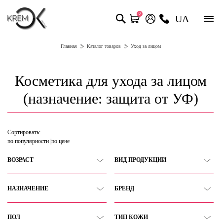
0
UA
Главная
Каталог товаров
Уход за лицом
Косметика для ухода за лицом
(назначение: защита от УФ)
Сортировать:
по популярности
по цене
ВОЗРАСТ
ВИД ПРОДУКЦИИ
НАЗНАЧЕНИЕ
БРЕНД
ПОЛ
ТИП КОЖИ