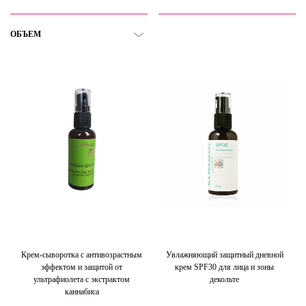
ОБЪЕМ
Крем-сыворотка с антивозрастным
Увлажняющий защитный дневной
эффектом и защитой от
крем SPF30 для лица и зоны
ультрафиолета с экстрактом
декольте
каннабиса