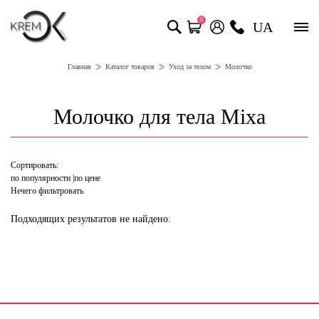
0
UA
Главная
Каталог товаров
Уход за телом
Молочко
Молочко для тела Mixa
Сортировать:
по популярности
по цене
Нечего фильтровать
Подходящих результатов не найдено.