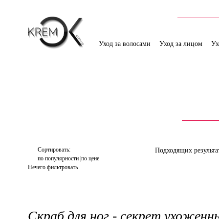
Уход за волосами
Уход за лицом
Ух
Сортировать:
Подходящих результа
по популярности
по цене
Нечего фильтровать
Скраб для ног - секрет ухоженн