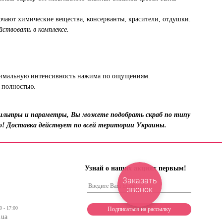
чают химические вещества, консерванты, красители, отдушки.
ствовать в комплексе.
оптимальную интенсивность нажима по ощущениям.
ь полностью.
 фильтры и параметры, Вы можете подобрать скраб по типу
мо! Доставка действует по всей територии Украины.
Узнай о наших акциях первым!
Заказать
звонок
0 - 17:00
.ua