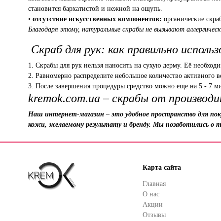
становится бархатистой и нежной на ощупь.
•
отсутствие искусственных компонентов:
органические скра
Благодаря этому, натуральные скрабы не вызывают аллергичес
Скраб для рук: как правильно исполь
1. Скрабы для рук нельзя наносить на сухую дерму. Её необход
2. Равномерно распределите небольшое количество активного
3. После завершения процедуры средство можно еще на 5 - 7 
kremok.com.ua – скрабы от производ
Наш интернет-магазин – это удобное пространство для пок
кожи, желаемому результату и бренду. Мы позаботились о т
Карта сайта
Главная
О нас
Акции
Отзывы