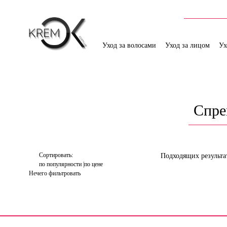
Уход за волосами
Уход за лицом
Ух
Спре
Сортировать:
Подходящих результа
по популярности
по цене
Нечего фильтровать