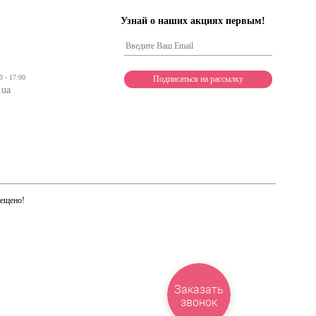
Узнай о наших акциях первым!
0 - 17:00
.ua
рещено!
Заказать
звонок