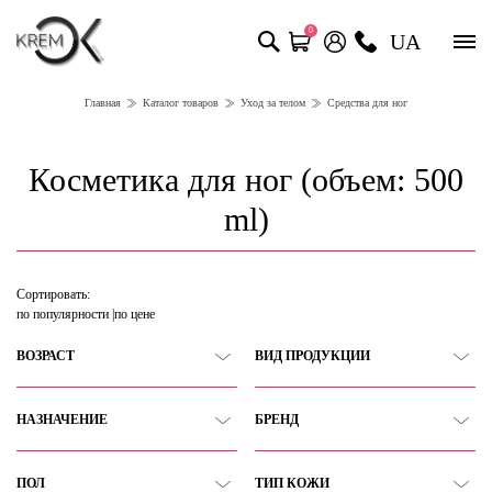
0
UA
Главная
Каталог товаров
Уход за телом
Средства для ног
Косметика для ног (объем: 500
ml)
Сортировать:
по популярности
по цене
ВОЗРАСТ
ВИД ПРОДУКЦИИ
НАЗНАЧЕНИЕ
БРЕНД
ПОЛ
ТИП КОЖИ