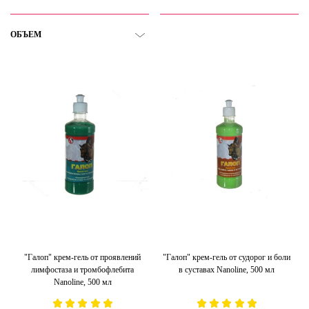
ОБЪЕМ
"Галоп" крем-гель от проявлений
"Галоп" крем-гель от судорог и боли
лимфостаза и тромбофлебита
в суставах Nanoline, 500 мл
Nanoline, 500 мл