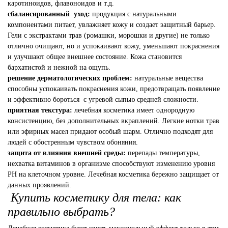
каротиноидов, флавоноидов и т.д.
сбалансированный уход:
продукция с натуральными
компонентами питает, увлажняет кожу и создает защитный барьер.
Гели с экстрактами трав (ромашки, морошки и другие) не только
отлично очищают, но и успокаивают кожу, уменьшают покраснения
и улучшают общее внешнее состояние. Кожа становится
бархатистой и нежной на ощупь.
решение дерматологических проблем:
натуральные вещества
способны успокаивать покраснения кожи, предотвращать появление
и эффективно бороться с угревой сыпью средней сложности.
приятная текстура:
лечебная косметика имеет однородную
консистенцию, без дополнительных вкраплений. Легкие нотки трав
или эфирных масел придают особый шарм. Отлично подходят для
людей с обостренным чувством обоняния.
защита от влияния внешней среды:
перепады температуры,
нехватка витаминов в организме способствуют изменению уровня
PH на клеточном уровне. Лечебная косметика бережно защищает от
данных проявлений.
Купить косметику для тела: как
правильно выбрать?