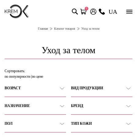
0
UA
Главная
Каталог товаров
Уход за телом
Уход за телом
Сортировать:
по популярности
по цене
ВОЗРАСТ
ВИД ПРОДУКЦИИ
НАЗНАЧЕНИЕ
БРЕНД
ПОЛ
ТИП КОЖИ