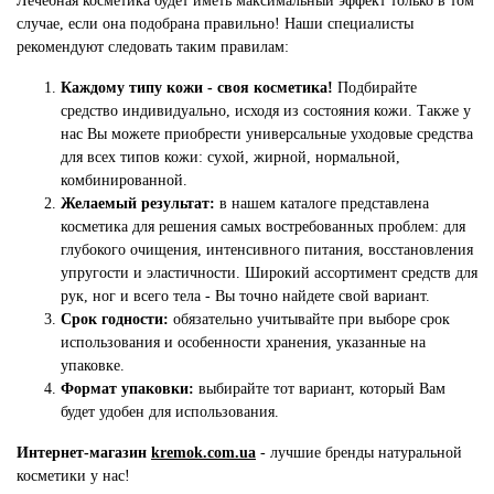
Лечебная косметика будет иметь максимальный эффект только в том
случае, если она подобрана правильно! Наши специалисты
рекомендуют следовать таким правилам:
Каждому типу кожи - своя косметика!
Подбирайте
средство индивидуально, исходя из состояния кожи. Также у
нас Вы можете приобрести универсальные уходовые средства
для всех типов кожи: сухой, жирной, нормальной,
комбинированной.
Желаемый результат:
в нашем каталоге представлена
косметика для решения самых востребованных проблем: для
глубокого очищения, интенсивного питания, восстановления
упругости и эластичности. Широкий ассортимент средств для
рук, ног и всего тела - Вы точно найдете свой вариант.
Срок годности:
обязательно учитывайте при выборе срок
использования и особенности хранения, указанные на
упаковке.
Формат упаковки:
выбирайте тот вариант, который Вам
будет удобен для использования.
Интернет-магазин
kremok.com.ua
- лучшие бренды натуральной
косметики у нас!