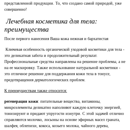
представленной продукции. То, что создано самой природой, уже
совершенно!
Лечебная косметика для тела:
преимущества
После первого нанесения Ваша кожа нежная и бархатистая
Ключевая особенность органической уходовой косметики для тела -
это деликатная забота и продолжительный результат.
Профессиональные средства направлены на решение проблемы, а не
на ее маскировку. Также использование натуральной косметики -
это отличное решение для поддержания кожи тела в тонусе,
предотвращения дерматологических проблем.
К преимуществам также относится:
регенерация кожи
: питательные вещества, витамины,
микроэлементы деликатно наполняют каждую клеточку энергией,
тонизируют и придают упругости изнутри. С этой задачей отлично
справляются молочко, лосьоны на основе эфирных масел граната,
шалфея, облепихи, кокоса, козьего молока, чайного дерева,