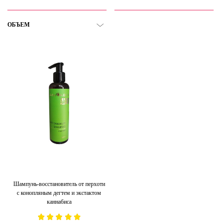
ОБЪЕМ
Шампунь-восстановитель от перхоти
с конопляным дегтем и экстактом
каннабиса