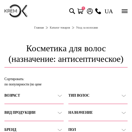
0
UA
Главная
Каталог товаров
Уход за волосами
Косметика для волос
(назначение: антисептическое)
Сортировать:
по популярности
по цене
ВОЗРАСТ
ТИП ВОЛОС
ВИД ПРОДУКЦИИ
НАЗНАЧЕНИЕ
БРЕНД
ПОЛ