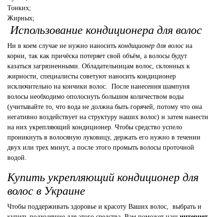
Тонких;
Жирных;
Использование кондиционера для волос
Ни в коем случае не нужно наносить
к
ондиционер для волос
на
корни, так как причёска потеряет свой объём, а волосы будут
казаться загрязненными. Обладательницам волос, склонных к
жирности, специалисты советуют наносить кондиционер
исключительно на кончики волос. После нанесения шампуня
волосы необходимо ополоснуть большим количеством воды
(учитывайте то, что вода не должна быть горячей, потому что она
негативно воздействует на структуру наших волос) и затем нанести
на них укрепляющий кондиционер. Чтобы средство успело
проникнуть в волосяную луковицу, держать его нужно в течении
двух или трех минут, а после этого промыть волосы проточной
водой.
Купить укрепляющий кондиционер для
волос в Украине
Чтобы поддерживать здоровье и красоту Ваших волос, выбрать и
купить подходящие для этого средства, Вам поможет наш
интернет