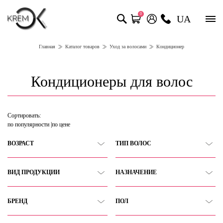
0
UA
Главная
Каталог товаров
Уход за волосами
Кондиционер
Кондиционеры для волос
Сортировать:
по популярности
по цене
ВОЗРАСТ
ТИП ВОЛОС
ВИД ПРОДУКЦИИ
НАЗНАЧЕНИЕ
БРЕНД
ПОЛ