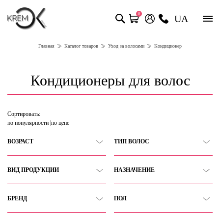
0
UA
Главная
Каталог товаров
Уход за волосами
Кондиционер
Кондиционеры для волос
Сортировать:
по популярности
по цене
ВОЗРАСТ
ТИП ВОЛОС
ВИД ПРОДУКЦИИ
НАЗНАЧЕНИЕ
БРЕНД
ПОЛ