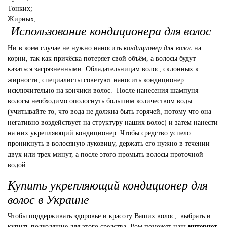
Тонких;
Жирных;
Использование кондиционера для волос
Ни в коем случае не нужно наносить
к
ондиционер для волос
на
корни, так как причёска потеряет свой объём, а волосы будут
казаться загрязненными. Обладательницам волос, склонных к
жирности, специалисты советуют наносить кондиционер
исключительно на кончики волос. После нанесения шампуня
волосы необходимо ополоснуть большим количеством воды
(учитывайте то, что вода не должна быть горячей, потому что она
негативно воздействует на структуру наших волос) и затем нанести
на них укрепляющий кондиционер. Чтобы средство успело
проникнуть в волосяную луковицу, держать его нужно в течении
двух или трех минут, а после этого промыть волосы проточной
водой.
Купить укрепляющий кондиционер для
волос в Украине
Чтобы поддерживать здоровье и красоту Ваших волос, выбрать и
купить подходящие для этого средства, Вам поможет наш
интернет