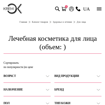
0
UA
Главная
Каталог товаров
Здоровье и лечение
Для лица
Лечебная косметика для лица
(объем: )
Сортировать:
по популярности
по цене
ВОЗРАСТ
ВИД ПРОДУКЦИИ
НАЗНАЧЕНИЕ
БРЕНД
ПОЛ
ТИП КОЖИ