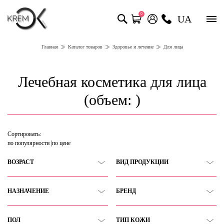
0
UA
Главная
Каталог товаров
Здоровье и лечение
Для лица
Лечебная косметика для лица
(объем: )
Сортировать:
по популярности
по цене
ВОЗРАСТ
ВИД ПРОДУКЦИИ
НАЗНАЧЕНИЕ
БРЕНД
ПОЛ
ТИП КОЖИ