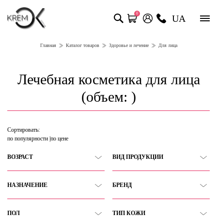
0
UA
Главная
Каталог товаров
Здоровье и лечение
Для лица
Лечебная косметика для лица
(объем: )
Сортировать:
по популярности
по цене
ВОЗРАСТ
ВИД ПРОДУКЦИИ
НАЗНАЧЕНИЕ
БРЕНД
ПОЛ
ТИП КОЖИ