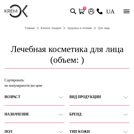
0
UA
Главная
Каталог товаров
Здоровье и лечение
Для лица
Лечебная косметика для лица
(объем: )
Сортировать:
по популярности
по цене
ВОЗРАСТ
ВИД ПРОДУКЦИИ
НАЗНАЧЕНИЕ
БРЕНД
ПОЛ
ТИП КОЖИ