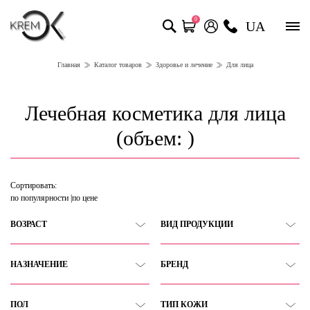
0
UA
Главная
Каталог товаров
Здоровье и лечение
Для лица
Лечебная косметика для лица
(объем: )
Сортировать:
по популярности
по цене
ВОЗРАСТ
ВИД ПРОДУКЦИИ
НАЗНАЧЕНИЕ
БРЕНД
ПОЛ
ТИП КОЖИ