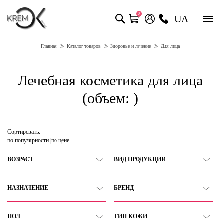
0
UA
Главная
Каталог товаров
Здоровье и лечение
Для лица
Лечебная косметика для лица
(объем: )
Сортировать:
по популярности
по цене
ВОЗРАСТ
ВИД ПРОДУКЦИИ
НАЗНАЧЕНИЕ
БРЕНД
ПОЛ
ТИП КОЖИ