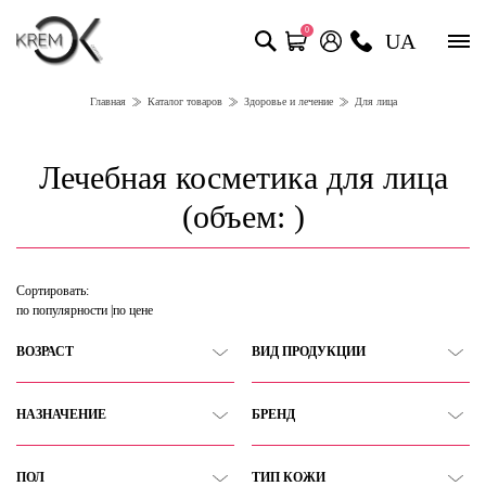
0
UA
Главная
Каталог товаров
Здоровье и лечение
Для лица
Лечебная косметика для лица
(объем: )
Сортировать:
по популярности
по цене
ВОЗРАСТ
ВИД ПРОДУКЦИИ
НАЗНАЧЕНИЕ
БРЕНД
ПОЛ
ТИП КОЖИ