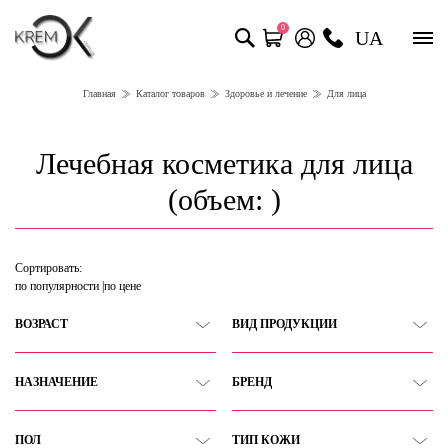
0
UA
Главная
Каталог товаров
Здоровье и лечение
Для лица
Лечебная косметика для лица
(объем: )
Сортировать:
по популярности
по цене
ВОЗРАСТ
ВИД ПРОДУКЦИИ
НАЗНАЧЕНИЕ
БРЕНД
ПОЛ
ТИП КОЖИ