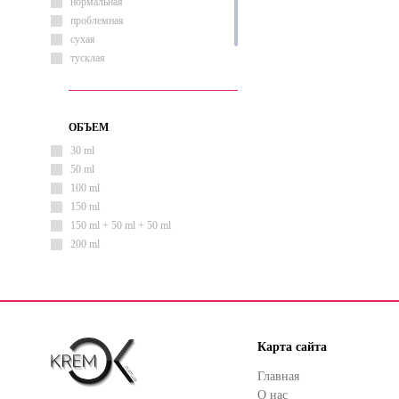
нормальная
проблемная
сухая
тусклая
чувствительная
ОБЪЕМ
30 ml
50 ml
100 ml
150 ml
150 ml + 50 ml + 50 ml
200 ml
Карта сайта
Главная
О нас