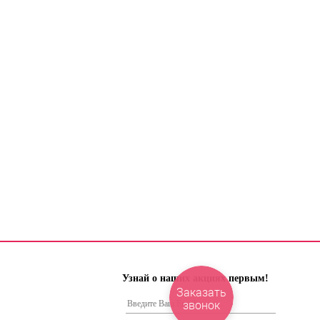
Узнай о наших акциях первым!
Заказать
звонок