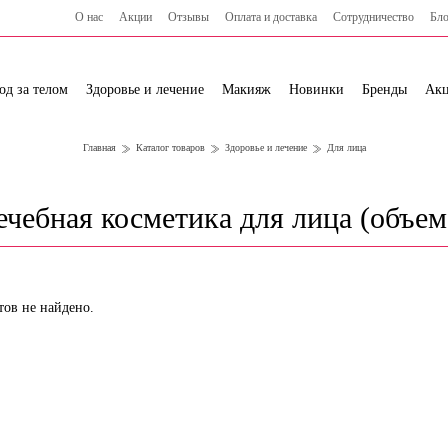
О нас
Акции
Отзывы
Оплата и доставка
Сотрудничество
Бло
од за телом
Здоровье и лечение
Макияж
Новинки
Бренды
Ак
Главная
Каталог товаров
Здоровье и лечение
Для лица
ечебная косметика для лица (объем:
тов не найдено.