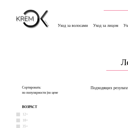
Уход за волосами
Уход за лицом
Ух
Л
Сортировать:
Подходящих результа
по популярности
по цене
ВОЗРАСТ
12+
18+
35+