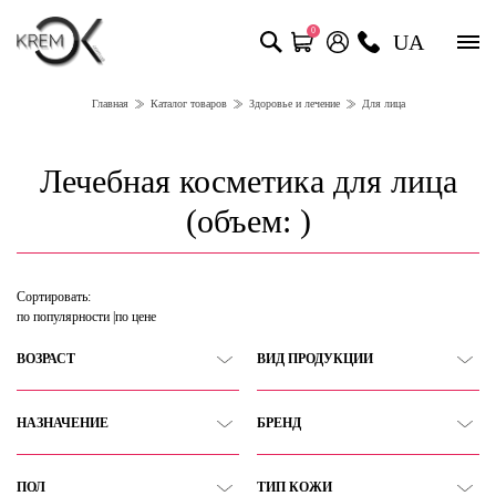
0
UA
Главная
Каталог товаров
Здоровье и лечение
Для лица
Лечебная косметика для лица
(объем: )
Сортировать:
по популярности
по цене
ВОЗРАСТ
ВИД ПРОДУКЦИИ
НАЗНАЧЕНИЕ
БРЕНД
ПОЛ
ТИП КОЖИ