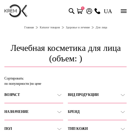
0
UA
Главная
Каталог товаров
Здоровье и лечение
Для лица
Лечебная косметика для лица
(объем: )
Сортировать:
по популярности
по цене
ВОЗРАСТ
ВИД ПРОДУКЦИИ
НАЗНАЧЕНИЕ
БРЕНД
ПОЛ
ТИП КОЖИ