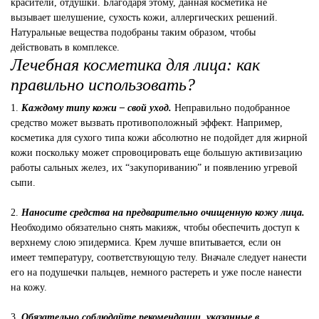
красители, отдушки. Благодаря этому, данная косметика не
вызывает шелушение, сухость кожи, аллергических решений.
Натуральные вещества подобраны таким образом, чтобы
действовать в комплексе.
Лечебная косметика для лица: как
правильно использовать?
1.
Каждому типу кожи – свой уход.
Неправильно подобранное
средство может вызвать противоположный эффект. Например,
косметика для сухого типа кожи абсолютно не подойдет для жирной
кожи поскольку может спровоцировать еще большую активизацию
работы сальных желез, их “закупориванию” и появлению угревой
сыпи.
2.
Наносите средства на предварительно очищенную кожу лица.
Необходимо обязательно снять макияж, чтобы обеспечить доступ к
верхнему слою эпидермиса. Крем лучше впитывается, если он
имеет температуру, соответствующую телу. Вначале следует нанести
его на подушечки пальцев, немного растереть и уже после нанести
на кожу.
3.
Обязательно соблюдайте рекомендации, указанные в