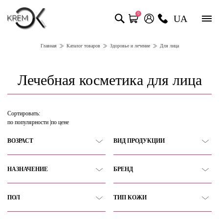
0
UA
Главная
Каталог товаров
Здоровье и лечение
Для лица
Лечебная косметика для лица
Сортировать:
по популярности
по цене
ВОЗРАСТ
ВИД ПРОДУКЦИИ
НАЗНАЧЕНИЕ
БРЕНД
ПОЛ
ТИП КОЖИ