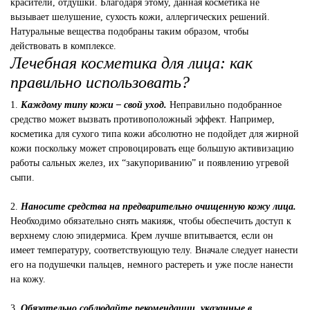
красители, отдушки. Благодаря этому, данная косметика не
вызывает шелушение, сухость кожи, аллергических решений.
Натуральные вещества подобраны таким образом, чтобы
действовать в комплексе.
Лечебная косметика для лица: как
правильно использовать?
1.
Каждому типу кожи – свой уход.
Неправильно подобранное
средство может вызвать противоположный эффект. Например,
косметика для сухого типа кожи абсолютно не подойдет для жирной
кожи поскольку может спровоцировать еще большую активизацию
работы сальных желез, их “закупориванию” и появлению угревой
сыпи.
2.
Наносите средства на предварительно очищенную кожу лица.
Необходимо обязательно снять макияж, чтобы обеспечить доступ к
верхнему слою эпидермиса. Крем лучше впитывается, если он
имеет температуру, соответствующую телу. Вначале следует нанести
его на подушечки пальцев, немного растереть и уже после нанести
на кожу.
3.
Обязательно соблюдайте рекомендации, указанные в