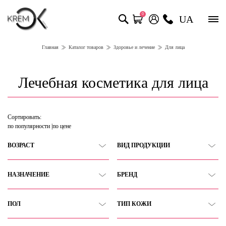
0
UA
Главная
Каталог товаров
Здоровье и лечение
Для лица
Лечебная косметика для лица
Сортировать:
по популярности
по цене
ВОЗРАСТ
ВИД ПРОДУКЦИИ
НАЗНАЧЕНИЕ
БРЕНД
ПОЛ
ТИП КОЖИ