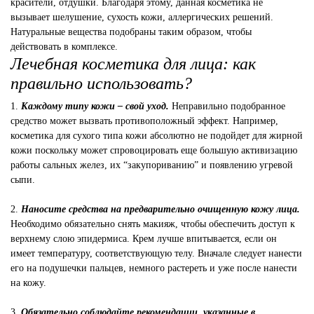
красители, отдушки. Благодаря этому, данная косметика не
вызывает шелушение, сухость кожи, аллергических решений.
Натуральные вещества подобраны таким образом, чтобы
действовать в комплексе.
Лечебная косметика для лица: как
правильно использовать?
1.
Каждому типу кожи – свой уход.
Неправильно подобранное
средство может вызвать противоположный эффект. Например,
косметика для сухого типа кожи абсолютно не подойдет для жирной
кожи поскольку может спровоцировать еще большую активизацию
работы сальных желез, их “закупориванию” и появлению угревой
сыпи.
2.
Наносите средства на предварительно очищенную кожу лица.
Необходимо обязательно снять макияж, чтобы обеспечить доступ к
верхнему слою эпидермиса. Крем лучше впитывается, если он
имеет температуру, соответствующую телу. Вначале следует нанести
его на подушечки пальцев, немного растереть и уже после нанести
на кожу.
3.
Обязательно соблюдайте рекомендации, указанные в