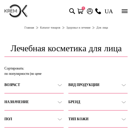
0
UA
Главная
Каталог товаров
Здоровье и лечение
Для лица
Лечебная косметика для лица
Сортировать:
по популярности
по цене
ВОЗРАСТ
ВИД ПРОДУКЦИИ
НАЗНАЧЕНИЕ
БРЕНД
ПОЛ
ТИП КОЖИ