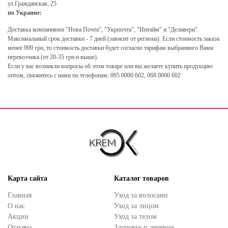
ул.Гражданская, 25
по Украине:
Доставка компаниями "Нова Почта", "Укрпочта", "Интайм" и "Деливери".
Максимальный срок доставки - 7 дней (зависит от региона). Если стоимость заказа
менее 999 грн, то стоимость доставки будет согласно тарифам выбранного Вами
перевозчика (от 20-35 грн и выше).
Если у вас возникли вопросы об этом товаре или вы желаете купить продукцию
оптом, свяжитесь с нами по телефонам: 095 0000 602, 068 0000 602
Карта сайта
Каталог товаров
Главная
Уход за волосами
О нас
Уход за лицом
Акции
Уход за телом
Отзывы
Здоровье и лечение