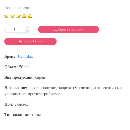
Есть в наличии
Добавить в корзину
Купить в 1 клик
Бренд:
Cannabis
Объем:
50 ml
Вид продукции:
спрей
Назначение:
восстановление, защита, смягчение, антисептическое,
увлажнение, противогрибковое
Пол:
унисекс
Тип кожи:
все типы