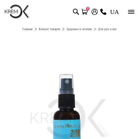
0
UA
Главная
Каталог товаров
Здоровье и лечение
Для рук и ног