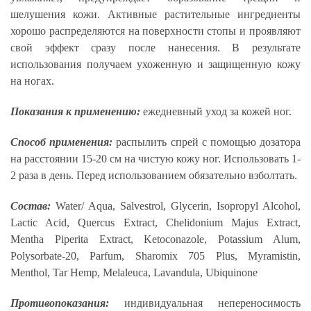
шелушения кожи. Активные растительные ингредиенты
хорошо распределяются на поверхности стопы и проявляют
свой эффект сразу после нанесения. В результате
использования получаем ухоженную и защищенную кожу
на ногах.
Показания к применению:
ежедневный уход за кожей ног.
Способ применения:
распылить спрей с помощью дозатора
на расстоянии 15-20 см на чистую кожу ног. Использовать 1-
2 раза в день. Перед использованием обязательно взболтать.
Состав:
Water/ Aqua, Salvestrol, Glycerin, Isopropyl Alcohol,
Lactic Acid, Quercus Extract, Chelidonium Majus Extract,
Mentha Piperita Extract, Ketoconazole, Potassium Alum,
Polysorbate-20, Parfum, Sharomix 705 Plus, Myramistin,
Menthol, Tar Hemp, Melaleuca, Lavandula, Ubiquinone
Противопоказания:
индивидуальная непереносимость