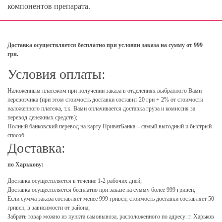
компонентов препарата.
Доставка осуществляется бесплатно при условии заказа на сумму от 999
грн.
Условия оплаты:
Наложенным платежом при получении заказа в отделениях выбранного Вами
перевозчика (при этом стоимость доставки составит 20 грн + 2% от стоимости
наложенного платежа, т.к. Вами оплачивается доставка груза и комиссия за
перевод денежных средств);
Полный банковский перевод на карту ПриватБанка – самый выгодный и быстрый
способ.
Доставка:
по Харькову:
Доставка осуществляется в течение 1-2 рабочих дней;
Доставка осуществляется бесплатно при заказе на сумму более 999 гривен;
Если сумма заказа составляет менее 999 гривен, стоимость доставки составляет 50
гривен, в зависимости от района;
Забрать товар можно из пункта самовывоза, расположенного по адресу: г. Харьков