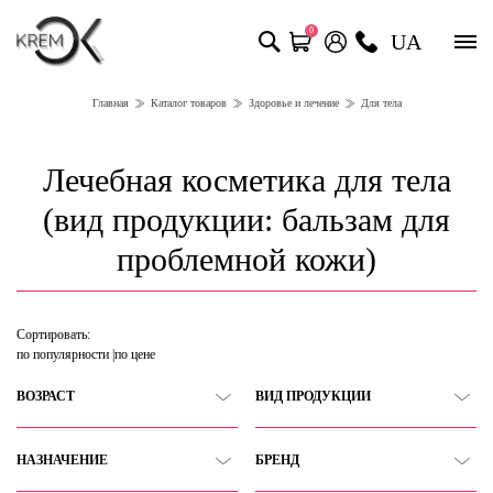
0
UA
Главная
Каталог товаров
Здоровье и лечение
Для тела
Лечебная косметика для тела
(вид продукции: бальзам для
проблемной кожи)
Сортировать:
по популярности
по цене
ВОЗРАСТ
ВИД ПРОДУКЦИИ
НАЗНАЧЕНИЕ
БРЕНД