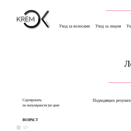
Уход за волосами
Уход за лицом
Ух
Л
Сортировать:
Подходящих результа
по популярности
по цене
ВОЗРАСТ
12+