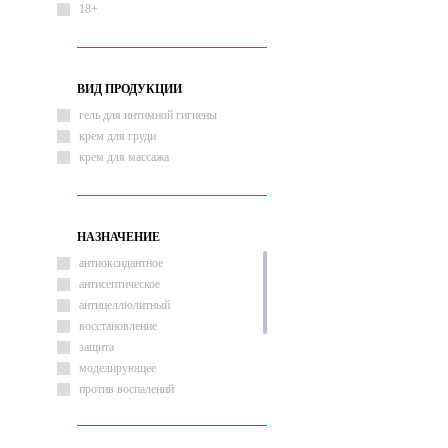
18+
ВИД ПРОДУКЦИИ
гель для интимной гигиены
крем для груди
крем для массажа
НАЗНАЧЕНИЕ
антиоксидантное
антисептическое
антицеллюлитный
восстановление
защита
моделирующее
против воспалений
противогрибковое
разогревающее