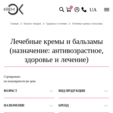
0
UA
Главная
Каталог товаров
Здоровье и лечение
Лечебные кремы и бальзамы
Лечебные кремы и бальзамы
(назначение: антивозрастное,
здоровье и лечение)
Сортировать:
по популярности
по цене
ВОЗРАСТ
ВИД ПРОДУКЦИИ
НАЗНАЧЕНИЕ
БРЕНД