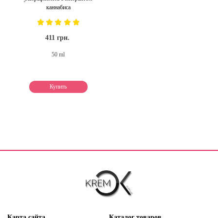
каннабиса
411 грн.
50 ml
Купить
Карта сайта
Каталог товаров