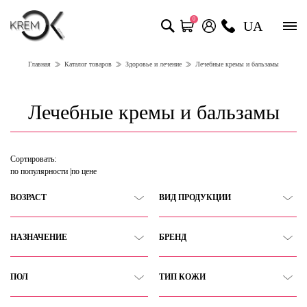
0
UA
Главная
Каталог товаров
Здоровье и лечение
Лечебные кремы и бальзамы
Лечебные кремы и бальзамы
Сортировать:
по популярности
по цене
ВОЗРАСТ
ВИД ПРОДУКЦИИ
НАЗНАЧЕНИЕ
БРЕНД
ПОЛ
ТИП КОЖИ