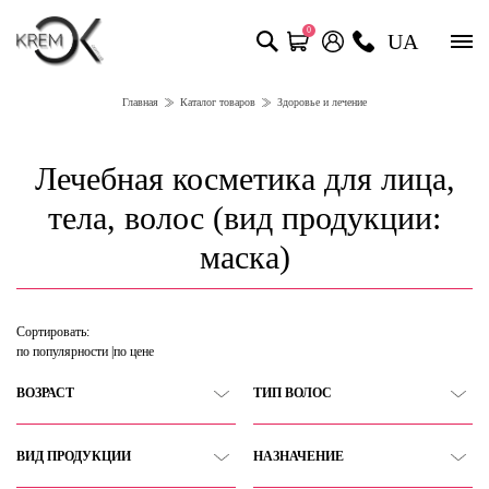
0
UA
Главная
Каталог товаров
Здоровье и лечение
Лечебная косметика для лица,
тела, волос (вид продукции:
маска)
Сортировать:
по популярности
по цене
ВОЗРАСТ
ТИП ВОЛОС
ВИД ПРОДУКЦИИ
НАЗНАЧЕНИЕ