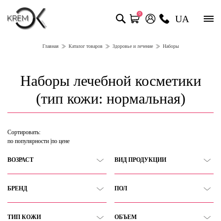
0
UA
Главная
Каталог товаров
Здоровье и лечение
Наборы
Наборы лечебной косметики
(тип кожи: нормальная)
Сортировать:
по популярности
по цене
ВОЗРАСТ
ВИД ПРОДУКЦИИ
БРЕНД
ПОЛ
ТИП КОЖИ
ОБЪЕМ