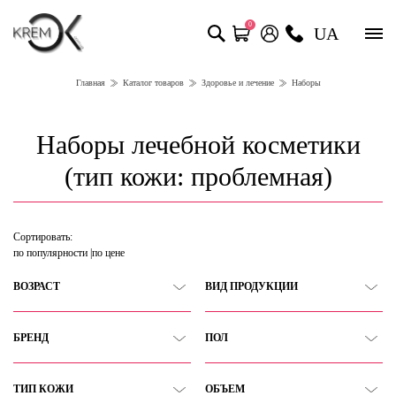
0
UA
Главная
Каталог товаров
Здоровье и лечение
Наборы
Наборы лечебной косметики
(тип кожи: проблемная)
Сортировать:
по популярности
по цене
ВОЗРАСТ
ВИД ПРОДУКЦИИ
БРЕНД
ПОЛ
ТИП КОЖИ
ОБЪЕМ