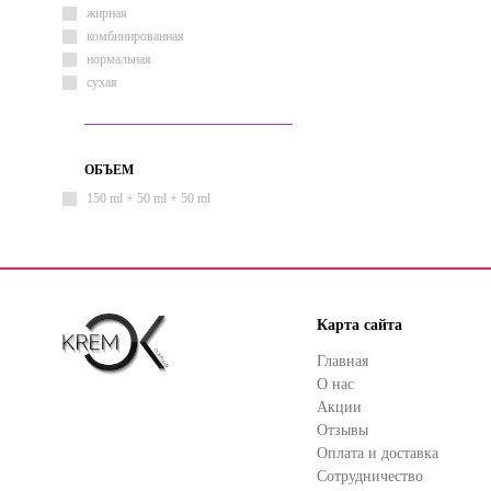
жирная
комбинированная
нормальная
сухая
ОБЪЕМ
150 ml + 50 ml + 50 ml
Карта сайта
Главная
О нас
Акции
Отзывы
Оплата и доставка
Сотрудничество