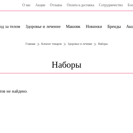
О нас
Акции
Отзывы
Оплата и доставка
Сотрудничество
Бло
од за телом
Здоровье и лечение
Макияж
Новинки
Бренды
Ак
Главная
Каталог товаров
Здоровье и лечение
Наборы
Наборы
тов не найдено.