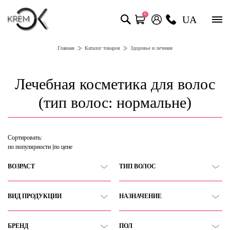
0
UA
Главная
Каталог товаров
Здоровье и лечение
Лечебная косметика для волос
(тип волос: нормальне)
Сортировать:
по популярности
по цене
ВОЗРАСТ
ТИП ВОЛОС
ВИД ПРОДУКЦИИ
НАЗНАЧЕНИЕ
БРЕНД
ПОЛ