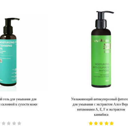
 гель для умывания для
Увлажняющий антикуперозный фитоге
 склонной к сухости кожи
для умывания с экстрактом Алоэ Вера
витаминами А, Е, F и экстрактом
каннабиса