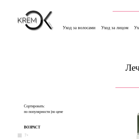
Уход за волосами
Уход за лицом
Ух
Леч
Сортировать:
по популярности
по цене
ВОЗРАСТ
7+