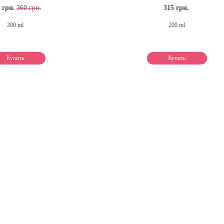
 грн.
360 грн.
315 грн.
200 ml
200 ml
Купить
Купить