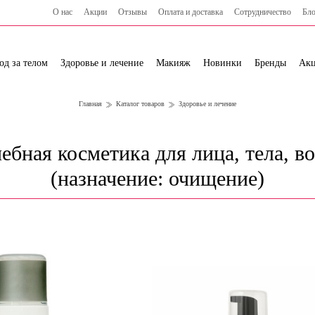
О нас
Акции
Отзывы
Оплата и доставка
Сотрудничество
Бло
од за телом
Здоровье и лечение
Макияж
Новинки
Бренды
Ак
Главная
Каталог товаров
Здоровье и лечение
ебная косметика для лица, тела, в
(назначение: очищение)