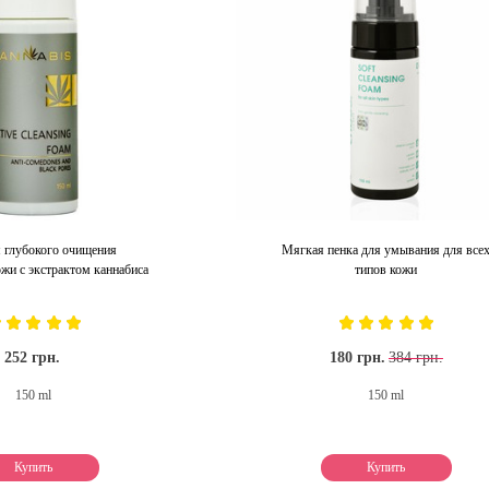
 глубокого очищения
Мягкая пенка для умывания для все
жи с экстрактом каннабиса
типов кожи
252 грн.
180 грн.
384 грн.
150 ml
150 ml
Купить
Купить