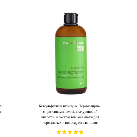
ль
Безсульфатный шампунь "Термозащита"
,
с протеинами шелка, гиалуроновой
кислотой и экстрактом каннабиса для
нормальных и поврежденных волос