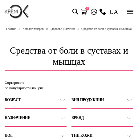
0
UA
Главная
Каталог товаров
Здоровье и лечение
Средства от боли в суставах и мышцах
Средства от боли в суставах и
мышцах
Сортировать:
по популярности
по цене
ВОЗРАСТ
ВИД ПРОДУКЦИИ
НАЗНАЧЕНИЕ
БРЕНД
ПОЛ
ТИП КОЖИ