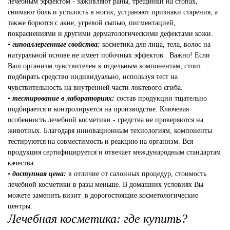
лечебным эффектом - заживляют раны, трещинки на стопах,
снимают боль и усталость в ногах, устраняют признаки старения, а
также борются с акне, угревой сыпью, пигментацией,
покраснениями и другими дерматологическими дефектами кожи.
•
гипоаллергенные свойства:
косметика для лица, тела, волос на
натуральной основе не имеет побочных эффектов. Важно! Если
Ваш организм чувствителен к отдельным компонентам, стоит
подбирать средство индивидуально, используя тест на
чувствительность на внутренней части локтевого сгиба.
•
тестирование в лабораториях:
состав продукции тщательно
подбирается и контролируется на производстве. Ключевая
особенность лечебной косметики - средства не проверяются на
животных. Благодаря инновационным технологиям, компоненты
тестируются на совместимость и реакцию на организм. Вся
продукция сертифицируется и отвечает международным стандартам
качества.
•
доступная цена:
в отличие от салонных процедур, стоимость
лечебной косметики в разы меньше. В домашних условиях Вы
можете заменить визит в дорогостоящие косметологические
центры.
Лечебная косметика: где купить?