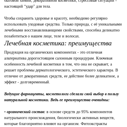
бытовой химии, декоративной косметики, стрессовые ситуации -
настоящий “удар” для тела.
Чтобы сохранить здоровье и красоту, необходимо регулярно
использовать уходовые средства. Только природа, с её уникальными
лечебными восстанавливающими свойствами, способна деликатно
позаботиться о нашем лице, теле и волосах.
Лечебная косметика: преимущества
Продукция на органических компонентах - это отличная
альтернатива дорогостоящим салонным процедурам. Ключевая
особенность лечебной косметики в том, что она не скрывает, а
решает проблемы дерматологического, эстетического характера. В
отличие от декоративных средств, ее действие более деликатное, а
эффект - долговременный.
Ведущие фармацевты, косметологи сделали свой выбор в пользу
натуральной косметики. Ведь ее преимущества очевидны:
•
органический состав:
в основе средств до 95% компонентов
натурального происхождения, биологически активных веществ,
которые благоприятно влияют на организм. Фитоэкстракты