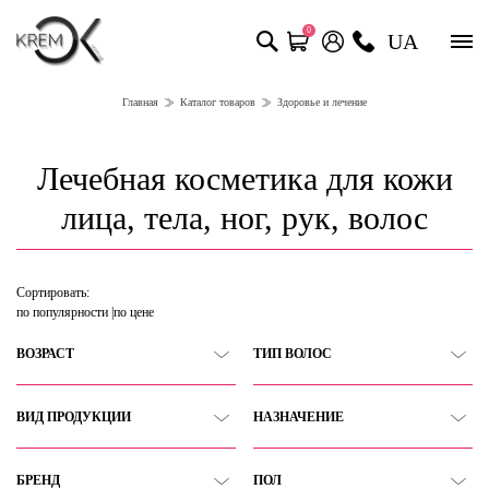
0
UA
Главная
Каталог товаров
Здоровье и лечение
Лечебная косметика для кожи
лица, тела, ног, рук, волос
Сортировать:
по популярности
по цене
ВОЗРАСТ
ТИП ВОЛОС
ВИД ПРОДУКЦИИ
НАЗНАЧЕНИЕ
БРЕНД
ПОЛ